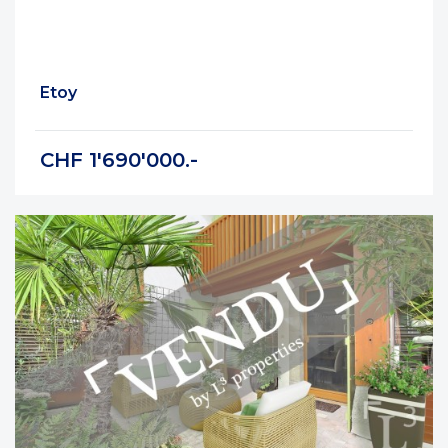
Etoy
CHF 1'690'000.-