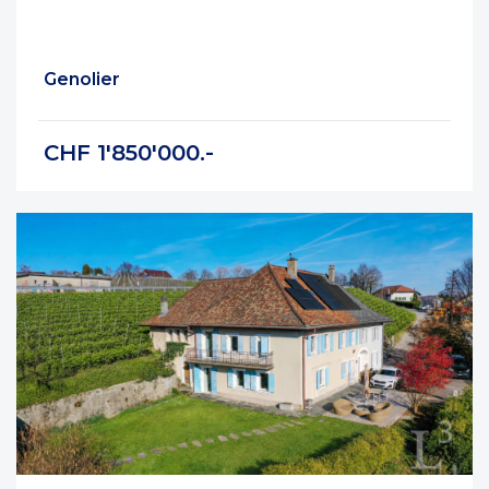
Genolier
CHF 1'850'000.-