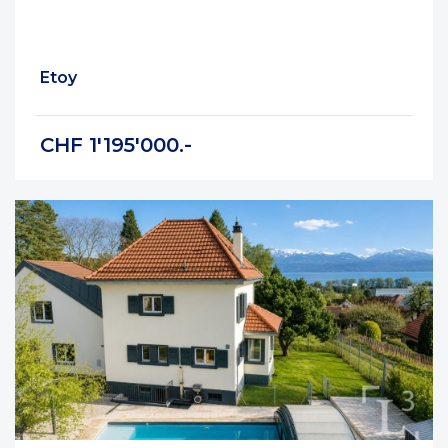
Etoy
CHF 1'195'000.-