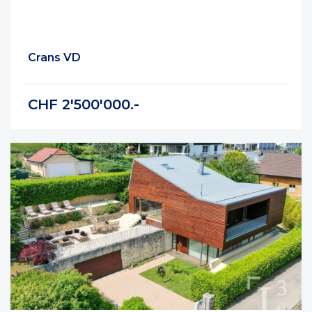
Crans VD
CHF 2'500'000.-