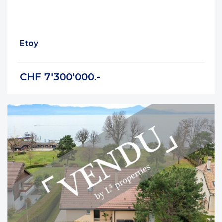
Etoy
CHF 7'300'000.-