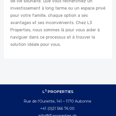
de vie souhaité. Que vous recherchiez un
investissement à long terme ou un espace privé
pour votre famille, chaque option a ses
avantages et ses inconvénients. Chez L3
Properties, nous sommes là pour vous aider à
naviguer dans ce processus et à trouver la
solution idéale pour vous.
3
L
PROPERTIES
Rue de l’Ouriette, 141 – 1170 Aubonne
+41 (0)21 566 76 00
info@l3-properties.ch